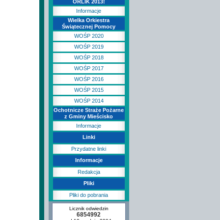
ORLIK 2013!
Informacje
Wielka Orkiestra
Świątecznej Pomocy
WOŚP 2020
WOŚP 2019
WOŚP 2018
WOŚP 2017
WOŚP 2016
WOŚP 2015
WOŚP 2014
Ochotnicze Straże Pożarne
z Gminy Mieścisko
Informacje
Linki
Przydatne linki
Informacje
Redakcja
Pliki
Pliki do pobrania
Licznik odwiedzin
6854992