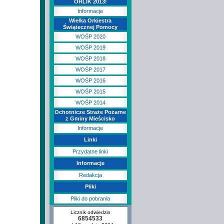
ORLIK 2013!
Informacje
Wielka Orkiestra
Świątecznej Pomocy
WOŚP 2020
WOŚP 2019
WOŚP 2018
WOŚP 2017
WOŚP 2016
WOŚP 2015
WOŚP 2014
Ochotnicze Straże Pożarne
z Gminy Mieścisko
Informacje
Linki
Przydatne linki
Informacje
Redakcja
Pliki
Pliki do pobrania
Licznik odwiedzin
6854533