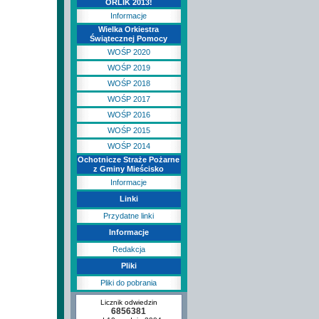
ORLIK 2013!
Informacje
Wielka Orkiestra
Świątecznej Pomocy
WOŚP 2020
WOŚP 2019
WOŚP 2018
WOŚP 2017
WOŚP 2016
WOŚP 2015
WOŚP 2014
Ochotnicze Straże Pożarne
z Gminy Mieścisko
Informacje
Linki
Przydatne linki
Informacje
Redakcja
Pliki
Pliki do pobrania
Licznik odwiedzin
6856381