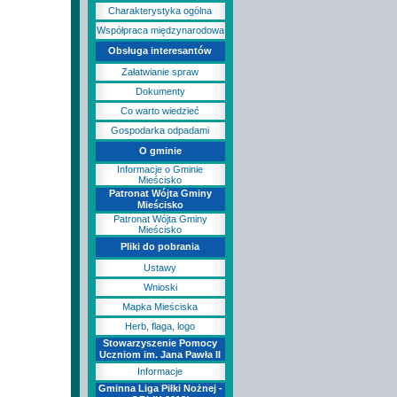
Charakterystyka ogólna
Współpraca międzynarodowa
Obsługa interesantów
Załatwianie spraw
Dokumenty
Co warto wiedzieć
Gospodarka odpadami
O gminie
Informacje o Gminie
Mieścisko
Patronat Wójta Gminy
Mieścisko
Patronat Wójta Gminy
Mieścisko
Pliki do pobrania
Ustawy
Wnioski
Mapka Mieściska
Herb, flaga, logo
Stowarzyszenie Pomocy
Uczniom im. Jana Pawła II
Informacje
Gminna Liga Piłki Nożnej -