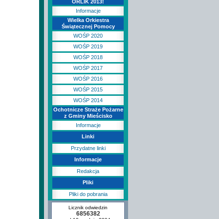
ORLIK 2013!
Informacje
Wielka Orkiestra
Świątecznej Pomocy
WOŚP 2020
WOŚP 2019
WOŚP 2018
WOŚP 2017
WOŚP 2016
WOŚP 2015
WOŚP 2014
Ochotnicze Straże Pożarne
z Gminy Mieścisko
Informacje
Linki
Przydatne linki
Informacje
Redakcja
Pliki
Pliki do pobrania
Licznik odwiedzin
6856382