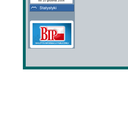
od 10 grudnia 2004