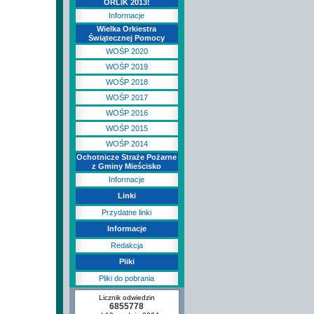
ORLIK 2013!
Informacje
Wielka Orkiestra
Świątecznej Pomocy
WOŚP 2020
WOŚP 2019
WOŚP 2018
WOŚP 2017
WOŚP 2016
WOŚP 2015
WOŚP 2014
Ochotnicze Straże Pożarne
z Gminy Mieścisko
Informacje
Linki
Przydatne linki
Informacje
Redakcja
Pliki
Pliki do pobrania
Licznik odwiedzin
6855778