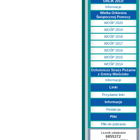
ORLIK 2013!
Informacje
Wielka Orkiestra
Świątecznej Pomocy
WOŚP 2020
WOŚP 2019
WOŚP 2018
WOŚP 2017
WOŚP 2016
WOŚP 2015
WOŚP 2014
Ochotnicze Straże Pożarne
z Gminy Mieścisko
Informacje
Linki
Przydatne linki
Informacje
Redakcja
Pliki
Pliki do pobrania
Licznik odwiedzin
6855372