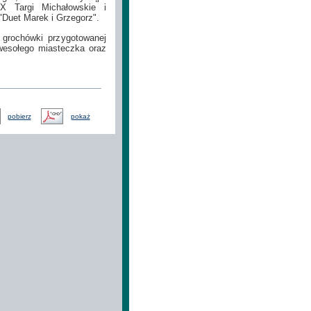
X Targi Michałowskie i
Duet Marek i Grzegorz".
grochówki przygotowanej
 wesołego miasteczka oraz
pobierz
pokaż