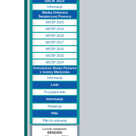
ORLIK 2013!
Informacje
Wielka Orkiestra
Świątecznej Pomocy
WOŚP 2020
WOŚP 2019
WOŚP 2018
WOŚP 2017
WOŚP 2016
WOŚP 2015
WOŚP 2014
Ochotnicze Straże Pożarne
z Gminy Mieścisko
Informacje
Linki
Przydatne linki
Informacje
Redakcja
Pliki
Pliki do pobrania
Licznik odwiedzin
6856460