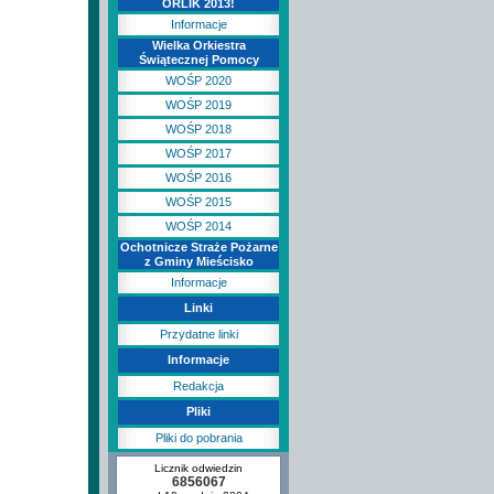
ORLIK 2013!
Informacje
Wielka Orkiestra
Świątecznej Pomocy
WOŚP 2020
WOŚP 2019
WOŚP 2018
WOŚP 2017
WOŚP 2016
WOŚP 2015
WOŚP 2014
Ochotnicze Straże Pożarne
z Gminy Mieścisko
Informacje
Linki
Przydatne linki
Informacje
Redakcja
Pliki
Pliki do pobrania
Licznik odwiedzin
6856067