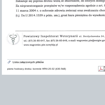
Lista załączonych plików
pismo hodowcy drobiu- kontrole HPAI-20.02 (430.5kB)