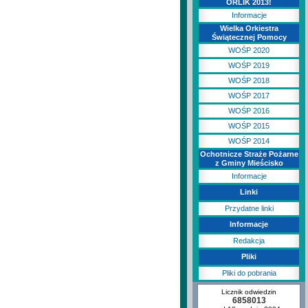
ORLIK 2013!
Informacje
Wielka Orkiestra
Świątecznej Pomocy
WOŚP 2020
WOŚP 2019
WOŚP 2018
WOŚP 2017
WOŚP 2016
WOŚP 2015
WOŚP 2014
Ochotnicze Straże Pożarne
z Gminy Mieścisko
Informacje
Linki
Przydatne linki
Informacje
Redakcja
Pliki
Pliki do pobrania
Licznik odwiedzin
6858013