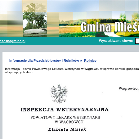
Wyszukiwane słowo:
czesnagmina.pl
Informacje dla Przedsiębiorców i Rolników »
Rolnicy
Informacja - pismo Powiatowego Lekarza Weterynarii w Wągrowcu w sprawie kontroli gospoda
utrzymujących drób