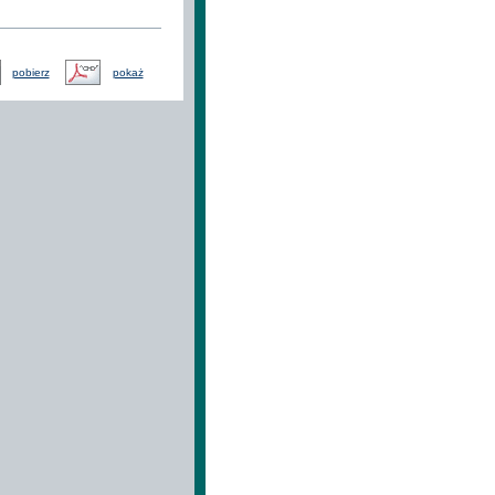
pobierz
pokaż