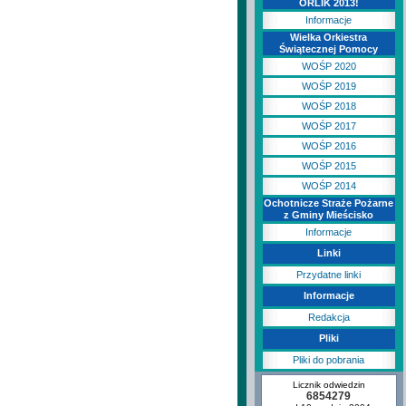
ORLIK 2013!
Informacje
Wielka Orkiestra
Świątecznej Pomocy
WOŚP 2020
WOŚP 2019
WOŚP 2018
WOŚP 2017
WOŚP 2016
WOŚP 2015
WOŚP 2014
Ochotnicze Straże Pożarne
z Gminy Mieścisko
Informacje
Linki
Przydatne linki
Informacje
Redakcja
Pliki
Pliki do pobrania
Licznik odwiedzin
6854279