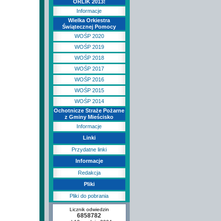
ORLIK 2013!
Informacje
Wielka Orkiestra
Świątecznej Pomocy
WOŚP 2020
WOŚP 2019
WOŚP 2018
WOŚP 2017
WOŚP 2016
WOŚP 2015
WOŚP 2014
Ochotnicze Straże Pożarne
z Gminy Mieścisko
Informacje
Linki
Przydatne linki
Informacje
Redakcja
Pliki
Pliki do pobrania
Licznik odwiedzin
6858782