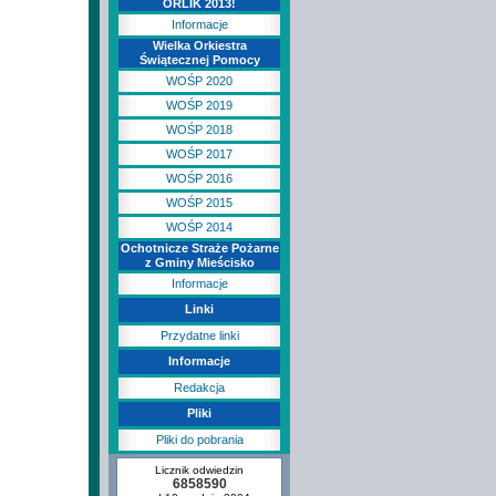
ORLIK 2013!
Informacje
Wielka Orkiestra
Świątecznej Pomocy
WOŚP 2020
WOŚP 2019
WOŚP 2018
WOŚP 2017
WOŚP 2016
WOŚP 2015
WOŚP 2014
Ochotnicze Straże Pożarne
z Gminy Mieścisko
Informacje
Linki
Przydatne linki
Informacje
Redakcja
Pliki
Pliki do pobrania
Licznik odwiedzin
6858590