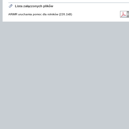
Lista załączonych plików
ARiMR uruchamia pomoc dla rolników (226.1kB)