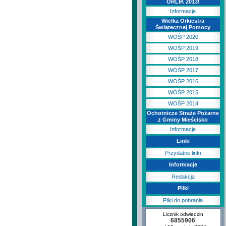
ORLIK 2013!
Informacje
Wielka Orkiestra
Świątecznej Pomocy
WOŚP 2020
WOŚP 2019
WOŚP 2018
WOŚP 2017
WOŚP 2016
WOŚP 2015
WOŚP 2014
Ochotnicze Straże Pożarne
z Gminy Mieścisko
Informacje
Linki
Przydatne linki
Informacje
Redakcja
Pliki
Pliki do pobrania
Licznik odwiedzin
6855906