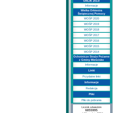
ORLIK 2013!
Informacje
Wielka Orkiestra
Świątecznej Pomocy
WOŚP 2020
WOŚP 2019
WOŚP 2018
WOŚP 2017
WOŚP 2016
WOŚP 2015
WOŚP 2014
Ochotnicze Straże Pożarne
z Gminy Mieścisko
Informacje
Linki
Przydatne linki
Informacje
Redakcja
Pliki
Pliki do pobrania
Licznik odwiedzin
6855995