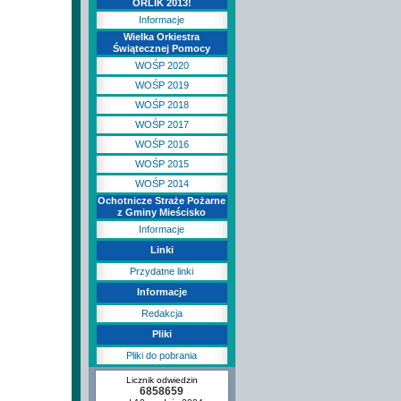
ORLIK 2013!
Informacje
Wielka Orkiestra
Świątecznej Pomocy
WOŚP 2020
WOŚP 2019
WOŚP 2018
WOŚP 2017
WOŚP 2016
WOŚP 2015
WOŚP 2014
Ochotnicze Straże Pożarne
z Gminy Mieścisko
Informacje
Linki
Przydatne linki
Informacje
Redakcja
Pliki
Pliki do pobrania
Licznik odwiedzin
6858659