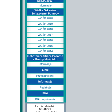
ORLIK 2013!
Informacje
Wielka Orkiestra
Świątecznej Pomocy
WOŚP 2020
WOŚP 2019
WOŚP 2018
WOŚP 2017
WOŚP 2016
WOŚP 2015
WOŚP 2014
Ochotnicze Straże Pożarne
z Gminy Mieścisko
Informacje
Linki
Przydatne linki
Informacje
Redakcja
Pliki
Pliki do pobrania
Licznik odwiedzin
6858799