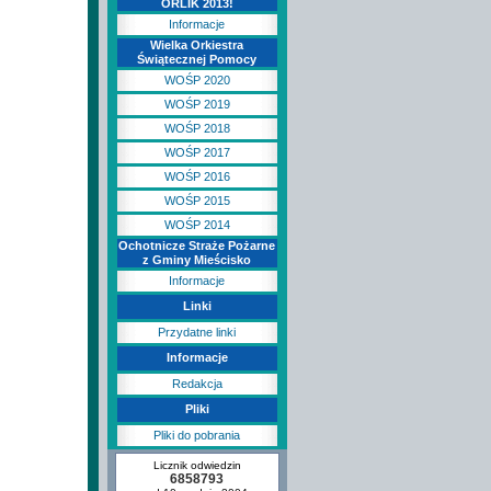
ORLIK 2013!
Informacje
Wielka Orkiestra
Świątecznej Pomocy
WOŚP 2020
WOŚP 2019
WOŚP 2018
WOŚP 2017
WOŚP 2016
WOŚP 2015
WOŚP 2014
Ochotnicze Straże Pożarne
z Gminy Mieścisko
Informacje
Linki
Przydatne linki
Informacje
Redakcja
Pliki
Pliki do pobrania
Licznik odwiedzin
6858793