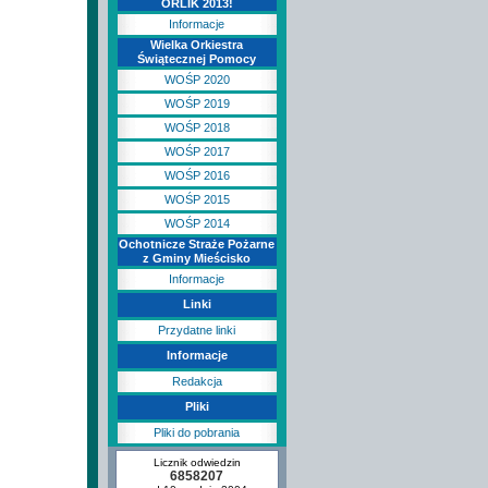
ORLIK 2013!
Informacje
Wielka Orkiestra
Świątecznej Pomocy
WOŚP 2020
WOŚP 2019
WOŚP 2018
WOŚP 2017
WOŚP 2016
WOŚP 2015
WOŚP 2014
Ochotnicze Straże Pożarne
z Gminy Mieścisko
Informacje
Linki
Przydatne linki
Informacje
Redakcja
Pliki
Pliki do pobrania
Licznik odwiedzin
6858207