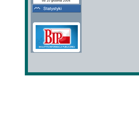
od 10 grudnia 2004