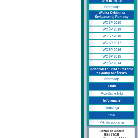
ORLIK 2013!
Informacje
Wielka Orkiestra
Świątecznej Pomocy
WOŚP 2020
WOŚP 2019
WOŚP 2018
WOŚP 2017
WOŚP 2016
WOŚP 2015
WOŚP 2014
Ochotnicze Straże Pożarne
z Gminy Mieścisko
Informacje
Linki
Przydatne linki
Informacje
Redakcja
Pliki
Pliki do pobrania
Licznik odwiedzin
6857516