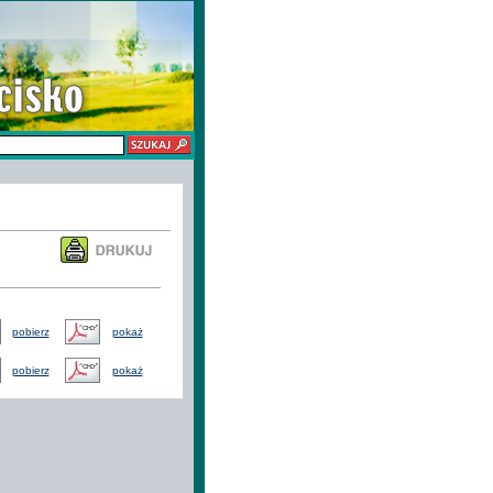
pobierz
pokaż
pobierz
pokaż