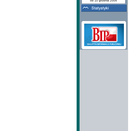
od 10 grudnia 2004