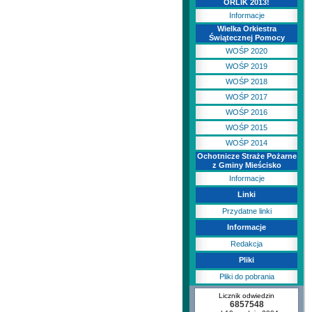
ORLIK 2013!
Informacje
Wielka Orkiestra
Świątecznej Pomocy
WOŚP 2020
WOŚP 2019
WOŚP 2018
WOŚP 2017
WOŚP 2016
WOŚP 2015
WOŚP 2014
Ochotnicze Straże Pożarne
z Gminy Mieścisko
Informacje
Linki
Przydatne linki
Informacje
Redakcja
Pliki
Pliki do pobrania
Licznik odwiedzin
6857548