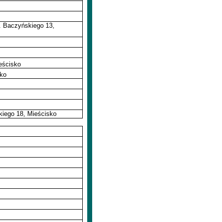
. Baczyńskiego 13,
eścisko
sko
kiego 18, Mieścisko