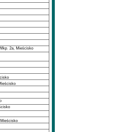
lkp. 2a, Mieścisko
cisko
Mieścisko
o
ścisko
 Mieścisko