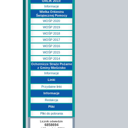
ORLIK 2013!
Informacje
Wielka Orkiestra
Świątecznej Pomocy
WOŚP 2020
WOŚP 2019
WOŚP 2018
WOŚP 2017
WOŚP 2016
WOŚP 2015
WOŚP 2014
Ochotnicze Straże Pożarne
z Gminy Mieścisko
Informacje
Linki
Przydatne linki
Informacje
Redakcja
Pliki
Pliki do pobrania
Licznik odwiedzin
6858694