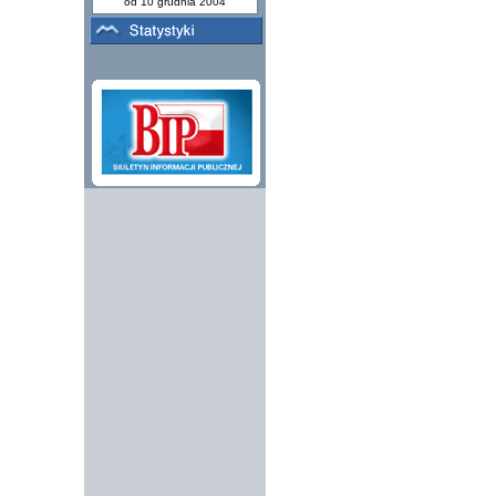
od 10 grudnia 2004