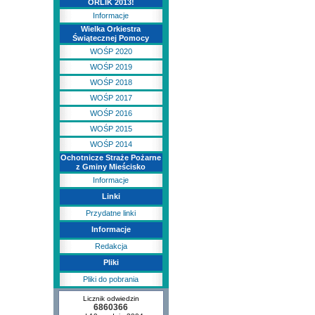
ORLIK 2013!
Informacje
Wielka Orkiestra
Świątecznej Pomocy
WOŚP 2020
WOŚP 2019
WOŚP 2018
WOŚP 2017
WOŚP 2016
WOŚP 2015
WOŚP 2014
Ochotnicze Straże Pożarne
z Gminy Mieścisko
Informacje
Linki
Przydatne linki
Informacje
Redakcja
Pliki
Pliki do pobrania
Licznik odwiedzin
6860366