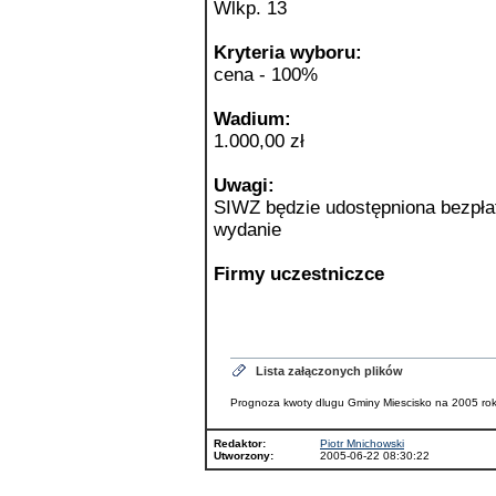
Wlkp. 13
Kryteria wyboru:
cena - 100%
Wadium:
1.000,00 zł
Uwagi:
SIWZ będzie udostępniona bezpłat
wydanie
Firmy uczestniczce
Lista załączonych plików
Prognoza kwoty dlugu Gminy Miescisko na 2005 rok
Redaktor:
Piotr Mnichowski
Utworzony:
2005-06-22 08:30:22