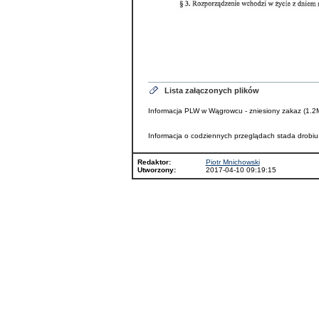
Lista załączonych plików
Informacja PLW w Wągrowcu - zniesiony zakaz (1.2
Informacja o codziennych przeglądach stada drobiu
Redaktor:
Piotr Mnichowski
Utworzony:
2017-04-10 09:19:15